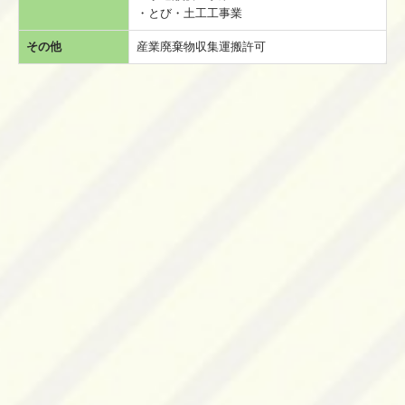
・とび・土工工事業
その他
産業廃棄物収集運搬許可